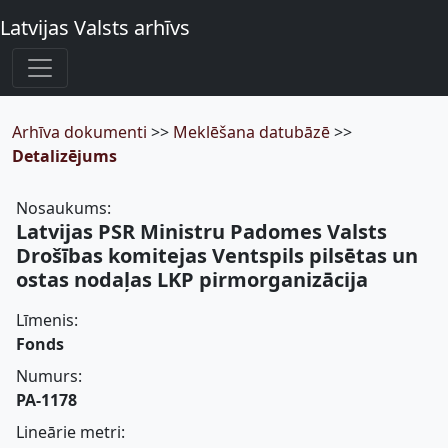
Latvijas Valsts arhīvs
Arhīva dokumenti
>>
Meklēšana datubāzē
>>
Detalizējums
Nosaukums:
Latvijas PSR Ministru Padomes Valsts
Drošības komitejas Ventspils pilsētas un
ostas nodaļas LKP pirmorganizācija
Līmenis:
Fonds
Numurs:
PA-1178
Lineārie metri: