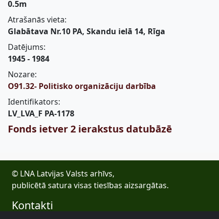
0.5m
Atrašanās vieta:
Glabātava Nr.10 PA, Skandu ielā 14, Rīga
Datējums:
1945 - 1984
Nozare:
O91.32- Politisko organizāciju darbība
Identifikators:
LV_LVA_F PA-1178
Fonds ietver 2 ierakstus datubāzē
© LNA Latvijas Valsts arhīvs,
publicētā satura visas tiesības aizsargātas.
Kontakti