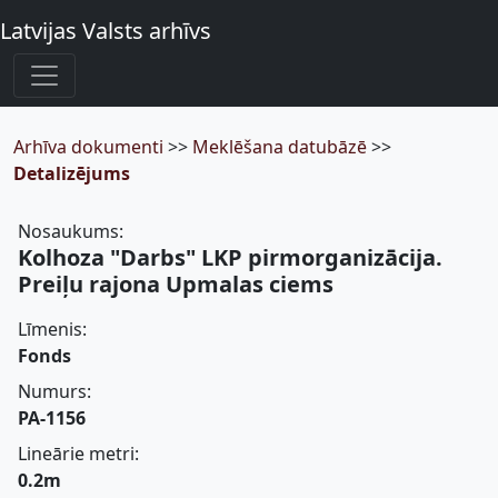
Latvijas Valsts arhīvs
Arhīva dokumenti
>>
Meklēšana datubāzē
>>
Detalizējums
Nosaukums:
Kolhoza "Darbs" LKP pirmorganizācija.
Preiļu rajona Upmalas ciems
Līmenis:
Fonds
Numurs:
PA-1156
Lineārie metri:
0.2m