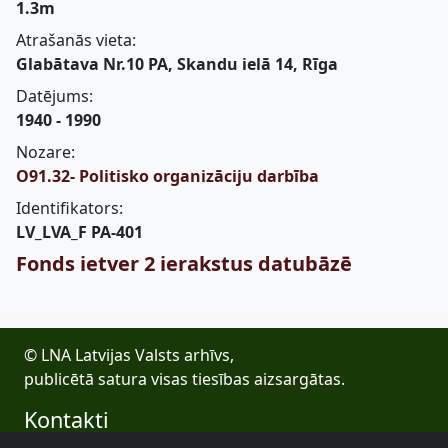
1.3m
Atrašanās vieta:
Glabātava Nr.10 PA, Skandu ielā 14, Rīga
Datējums:
1940 - 1990
Nozare:
O91.32- Politisko organizāciju darbība
Identifikators:
LV_LVA_F PA-401
Fonds ietver 2 ierakstus datubāzē
© LNA Latvijas Valsts arhīvs,
publicētā satura visas tiesības aizsargātas.
Kontakti