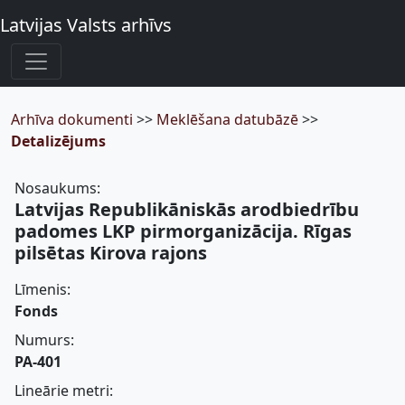
Latvijas Valsts arhīvs
Arhīva dokumenti
>>
Meklēšana datubāzē
>>
Detalizējums
Nosaukums:
Latvijas Republikāniskās arodbiedrību
padomes LKP pirmorganizācija. Rīgas
pilsētas Kirova rajons
Līmenis:
Fonds
Numurs:
PA-401
Lineārie metri: