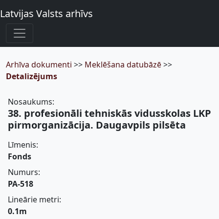
Latvijas Valsts arhīvs
Arhīva dokumenti
>>
Meklēšana datubāzē
>>
Detalizējums
Nosaukums:
38. profesionāli tehniskās vidusskolas LKP
pirmorganizācija. Daugavpils pilsēta
Līmenis:
Fonds
Numurs:
PA-518
Lineārie metri:
0.1m