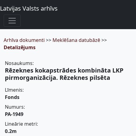
Latvijas Valsts arhīvs
Arhīva dokumenti
>>
Meklēšana datubāzē
>>
Detalizējums
Nosaukums:
Rēzeknes kokapstrādes kombināta LKP
pirmorganizācija. Rēzeknes pilsēta
Līmenis:
Fonds
Numurs:
PA-1949
Lineārie metri:
0.2m