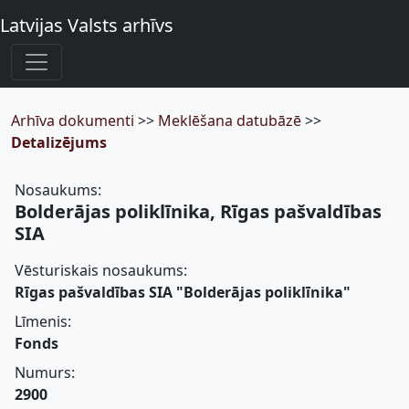
Latvijas Valsts arhīvs
Arhīva dokumenti
>>
Meklēšana datubāzē
>>
Detalizējums
Nosaukums:
Bolderājas poliklīnika, Rīgas pašvaldības
SIA
Vēsturiskais nosaukums:
Rīgas pašvaldības SIA "Bolderājas poliklīnika"
Līmenis:
Fonds
Numurs:
2900