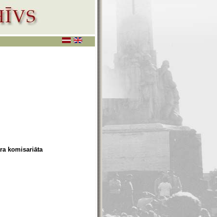
ra komisariāta