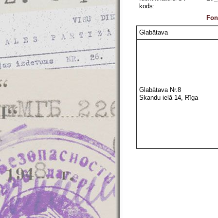
kods:
Fon
Glabātava
Glabātava Nr.8
Skandu ielā 14, Rīga