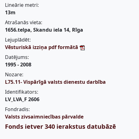
Lineārie metri:
13m
Atrašanās vieta:
1656.telpa, Skandu iela 14, Rīga
Lejuplādēt:
Vēsturiskā izziņa pdf formātā
Datējums:
1995 - 2008
Nozare:
L75.11- Vispārīgā valsts dienestu darbība
Identifikators:
LV_LVA_F 2606
Fondradis:
Valsts zivsaimniecības pārvalde
Fonds ietver 340 ierakstus datubāzē