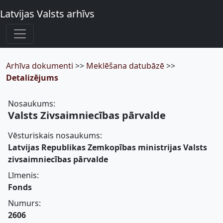
Latvijas Valsts arhīvs
Arhīva dokumenti
>>
Meklēšana datubāzē
>>
Detalizējums
Nosaukums:
Valsts Zivsaimniecības pārvalde
Vēsturiskais nosaukums:
Latvijas Republikas Zemkopības ministrijas Valsts
zivsaimniecības pārvalde
Līmenis:
Fonds
Numurs:
2606