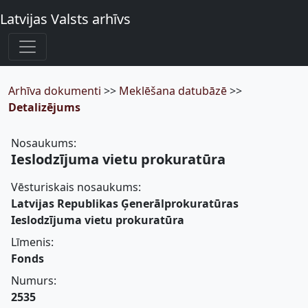
Latvijas Valsts arhīvs
Arhīva dokumenti
>>
Meklēšana datubāzē
>>
Detalizējums
Nosaukums:
Ieslodzījuma vietu prokuratūra
Vēsturiskais nosaukums:
Latvijas Republikas Ģenerālprokuratūras
Ieslodzījuma vietu prokuratūra
Līmenis:
Fonds
Numurs:
2535