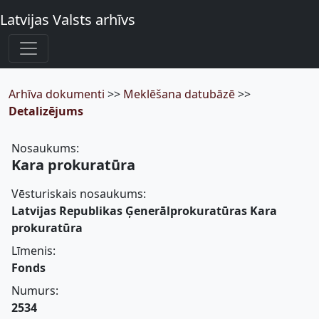
Latvijas Valsts arhīvs
Arhīva dokumenti
>>
Meklēšana datubāzē
>>
Detalizējums
Nosaukums:
Kara prokuratūra
Vēsturiskais nosaukums:
Latvijas Republikas Ģenerālprokuratūras Kara
prokuratūra
Līmenis:
Fonds
Numurs:
2534