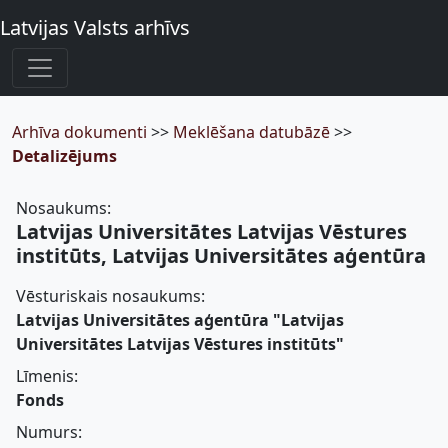
Latvijas Valsts arhīvs
Arhīva dokumenti
>>
Meklēšana datubāzē
>>
Detalizējums
Nosaukums:
Latvijas Universitātes Latvijas Vēstures
institūts, Latvijas Universitātes aģentūra
Vēsturiskais nosaukums:
Latvijas Universitātes aģentūra "Latvijas
Universitātes Latvijas Vēstures institūts"
Līmenis:
Fonds
Numurs: