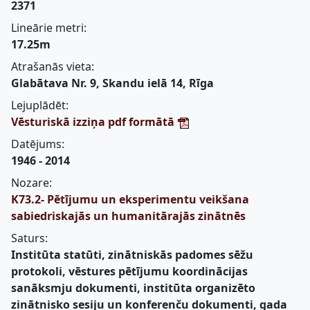
2371
Lineārie metri:
17.25m
Atrašanās vieta:
Glabātava Nr. 9, Skandu ielā 14, Rīga
Lejuplādēt:
Vēsturiskā izziņa pdf formātā
Datējums:
1946 - 2014
Nozare:
K73.2- Pētījumu un eksperimentu veikšana
sabiedriskajās un humanitārajās zinātnēs
Saturs:
Institūta statūti, zinātniskās padomes sēžu
protokoli, vēstures pētījumu koordinācijas
sanāksmju dokumenti, institūta organizēto
zinātnisko sesiju un konferenču dokumenti, gada