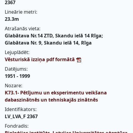
2367
Lineārie metri:
23.3m
Atrašanās vieta:
Glabātava Nr.14 ZTD, Skandu ielā 14 Rīga;
Glabātava Nr. 9, Skandu ielā 14, Rīga
Lejuplādēt:
Vēsturiskā izziņa pdf formātā
Datējums:
1951 - 1999
Nozare:
K73.1- Pētījumu un eksperimentu veikšana
dabaszinātnēs un tehniskajās zinātnēs
Identifikators:
LV_LVA_F 2367
Fondradis: