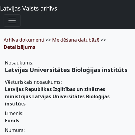
Latvijas Valsts arhīvs
Arhīva dokumenti
>>
Meklēšana datubāzē
>>
Detalizējums
Nosaukums:
Latvijas Universitātes Bioloģijas institūts
Vēsturiskais nosaukums:
Latvijas Republikas Izglītības un zinātnes
ministrijas Latvijas Universitātes Bioloģijas
institūts
Līmenis:
Fonds
Numurs: