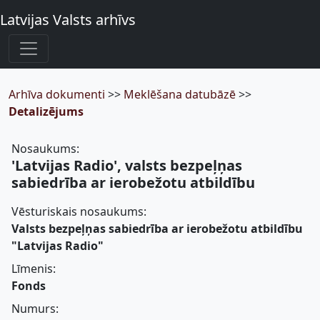
Latvijas Valsts arhīvs
Arhīva dokumenti
>>
Meklēšana datubāzē
>>
Detalizējums
Nosaukums:
'Latvijas Radio', valsts bezpeļņas
sabiedrība ar ierobežotu atbildību
Vēsturiskais nosaukums:
Valsts bezpeļņas sabiedrība ar ierobežotu atbildību
"Latvijas Radio"
Līmenis:
Fonds
Numurs: