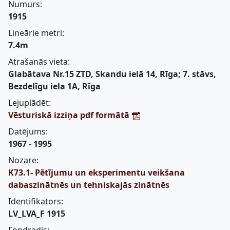
Numurs:
1915
Lineārie metri:
7.4m
Atrašanās vieta:
Glabātava Nr.15 ZTD, Skandu ielā 14, Rīga; 7. stāvs,
Bezdelīgu iela 1A, Rīga
Lejuplādēt:
Vēsturiskā izziņa pdf formātā
Datējums:
1967 - 1995
Nozare:
K73.1- Pētījumu un eksperimentu veikšana
dabaszinātnēs un tehniskajās zinātnēs
Identifikators:
LV_LVA_F 1915