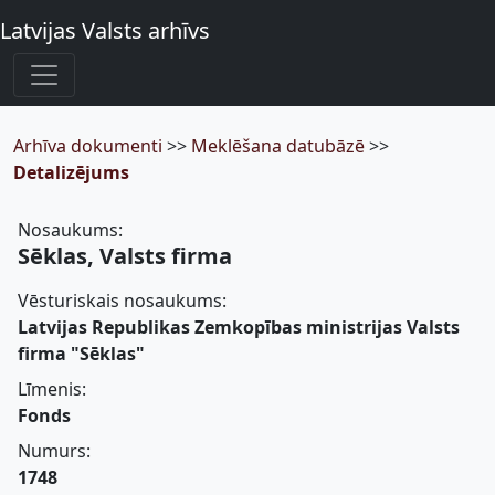
Latvijas Valsts arhīvs
Arhīva dokumenti
>>
Meklēšana datubāzē
>>
Detalizējums
Nosaukums:
Sēklas, Valsts firma
Vēsturiskais nosaukums:
Latvijas Republikas Zemkopības ministrijas Valsts
firma "Sēklas"
Līmenis:
Fonds
Numurs:
1748