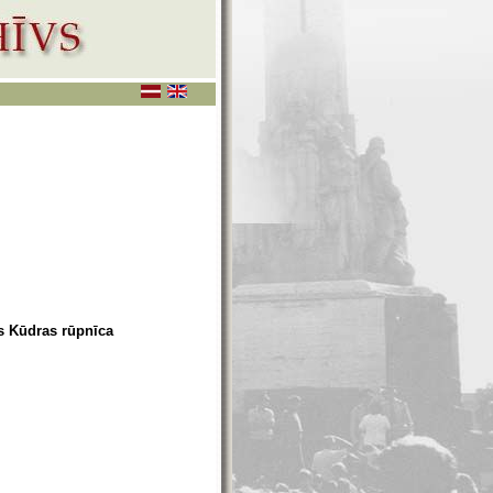
s Kūdras rūpnīca