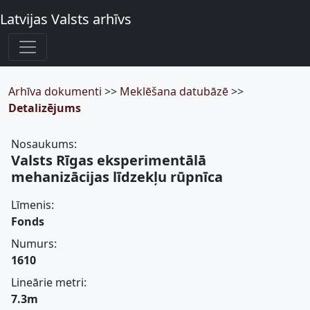
Latvijas Valsts arhīvs
Arhīva dokumenti
>>
Meklēšana datubāzē
>>
Detalizējums
Nosaukums:
Valsts Rīgas eksperimentālā
mehanizācijas līdzekļu rūpnīca
Līmenis:
Fonds
Numurs:
1610
Lineārie metri:
7.3m