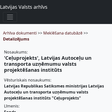
Latvijas Valsts arhīvs
Arhīva dokumenti
>>
Meklēšana datubāzē
>>
Detalizējums
Nosaukums:
'Ceļuprojekts', Latvijas Autoceļu un
transporta uzņēmumu valsts
projektēšanas institūts
Vēsturiskais nosaukums:
Latvijas Republikas Satiksmes ministrijas Latvijas
Autoceļu un transporta uzņēmumu valsts
projektēšanas institūts "Ceļuprojekts"
Līmenis: