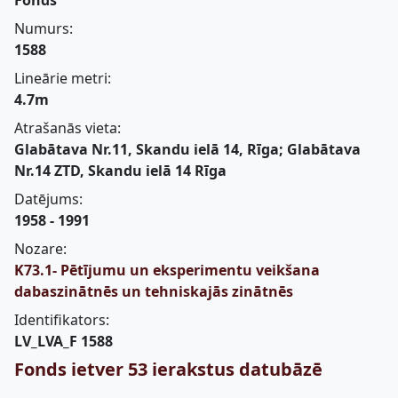
Fonds
Numurs:
1588
Lineārie metri:
4.7m
Atrašanās vieta:
Glabātava Nr.11, Skandu ielā 14, Rīga; Glabātava
Nr.14 ZTD, Skandu ielā 14 Rīga
Datējums:
1958 - 1991
Nozare:
K73.1- Pētījumu un eksperimentu veikšana
dabaszinātnēs un tehniskajās zinātnēs
Identifikators:
LV_LVA_F 1588
Fonds ietver 53 ierakstus datubāzē