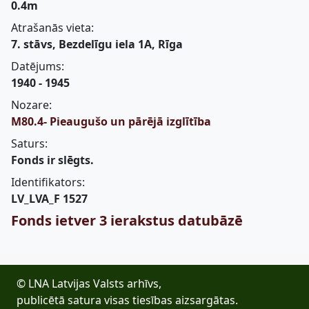
0.4m
Atrašanās vieta:
7. stāvs, Bezdelīgu iela 1A, Rīga
Datējums:
1940 - 1945
Nozare:
M80.4- Pieaugušo un pārējā izglītība
Saturs:
Fonds ir slēgts.
Identifikators:
LV_LVA_F 1527
Fonds ietver 3 ierakstus datubāzē
© LNA Latvijas Valsts arhīvs,
publicētā satura visas tiesības aizsargātas.