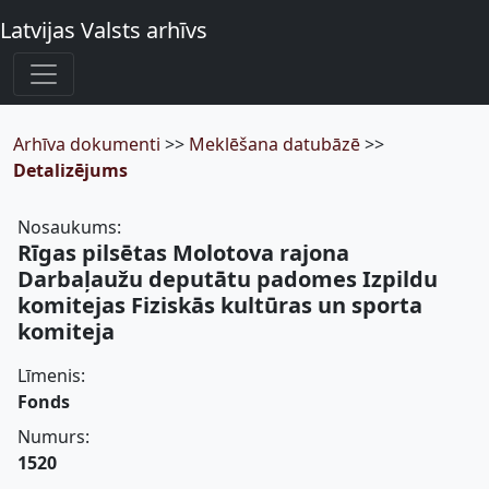
Latvijas Valsts arhīvs
Arhīva dokumenti
>>
Meklēšana datubāzē
>>
Detalizējums
Nosaukums:
Rīgas pilsētas Molotova rajona
Darbaļaužu deputātu padomes Izpildu
komitejas Fiziskās kultūras un sporta
komiteja
Līmenis:
Fonds
Numurs:
1520