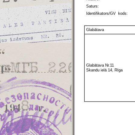
Saturs:
Identifikators/GV kods:
Glabātava
Glabātava Nr.11
Skandu ielā 14, Rīga