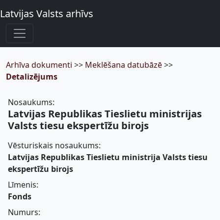
Latvijas Valsts arhīvs
Arhīva dokumenti
>>
Meklēšana datubāzē
>>
Detalizējums
Nosaukums:
Latvijas Republikas Tieslietu ministrijas
Valsts tiesu ekspertīžu birojs
Vēsturiskais nosaukums:
Latvijas Republikas Tieslietu ministrija Valsts tiesu
ekspertīžu birojs
Līmenis:
Fonds
Numurs: