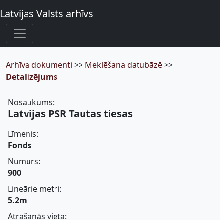
Latvijas Valsts arhīvs
Arhīva dokumenti
>>
Meklēšana datubāzē
>>
Detalizējums
Nosaukums:
Latvijas PSR Tautas tiesas
Līmenis:
Fonds
Numurs:
900
Lineārie metri:
5.2m
Atrašanās vieta: