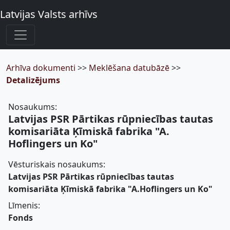
Latvijas Valsts arhīvs
Arhīva dokumenti
>>
Meklēšana datubāzē
>>
Detalizējums
Nosaukums:
Latvijas PSR Pārtikas rūpniecības tautas
komisariāta Ķīmiskā fabrika "A.
Hoflingers un Ko"
Vēsturiskais nosaukums:
Latvijas PSR Pārtikas rūpniecības tautas
komisariāta Ķīmiskā fabrika "A.Hoflingers un Ko"
Līmenis:
Fonds