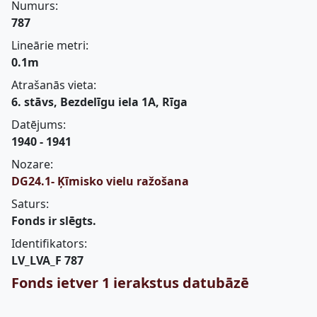
Numurs:
787
Lineārie metri:
0.1m
Atrašanās vieta:
6. stāvs, Bezdelīgu iela 1A, Rīga
Datējums:
1940 - 1941
Nozare:
DG24.1- Ķīmisko vielu ražošana
Saturs:
Fonds ir slēgts.
Identifikators:
LV_LVA_F 787
Fonds ietver 1 ierakstus datubāzē