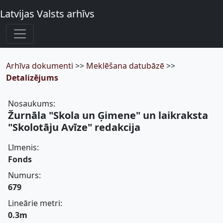
Latvijas Valsts arhīvs
Arhīva dokumenti
>>
Meklēšana datubāzē
>>
Detalizējums
Nosaukums:
Žurnāla "Skola un Ģimene" un laikraksta
"Skolotāju Avīze" redakcija
Līmenis:
Fonds
Numurs:
679
Lineārie metri:
0.3m