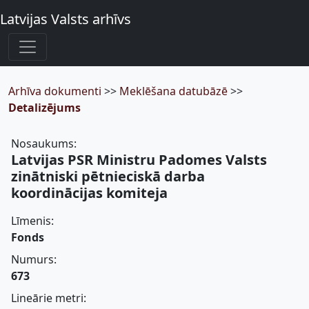
Latvijas Valsts arhīvs
Arhīva dokumenti
>>
Meklēšana datubāzē
>>
Detalizējums
Nosaukums:
Latvijas PSR Ministru Padomes Valsts
zinātniski pētnieciskā darba
koordinācijas komiteja
Līmenis:
Fonds
Numurs:
673
Lineārie metri: