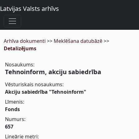
Latvijas Valsts arhīvs
Arhīva dokumenti
>>
Meklēšana datubāzē
>>
Detalizējums
Nosaukums:
Tehnoinform, akciju sabiedrība
Vēsturiskais nosaukums:
Akciju sabiedrība "Tehnoinform"
Līmenis:
Fonds
Numurs:
657
Lineārie metri: