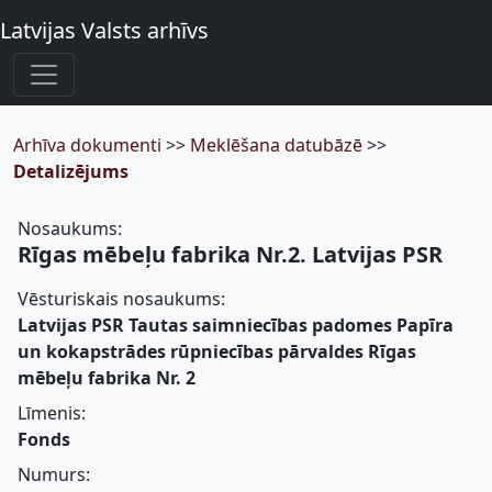
Latvijas Valsts arhīvs
Arhīva dokumenti
>>
Meklēšana datubāzē
>>
Detalizējums
Nosaukums:
Rīgas mēbeļu fabrika Nr.2. Latvijas PSR
Vēsturiskais nosaukums:
Latvijas PSR Tautas saimniecības padomes Papīra
un kokapstrādes rūpniecības pārvaldes Rīgas
mēbeļu fabrika Nr. 2
Līmenis:
Fonds
Numurs: