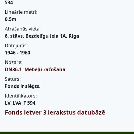
594
Lineārie metri:
0.5m
Atrašanās vieta:
6. stāvs, Bezdelīgu iela 1A, Rīga
Datējums:
1946 - 1960
Nozare:
DN36.1- Mēbeļu ražošana
Saturs:
Fonds ir slēgts.
Identifikators:
LV_LVA_F 594
Fonds ietver 3 ierakstus datubāzē