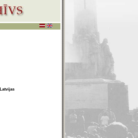
Latvijas