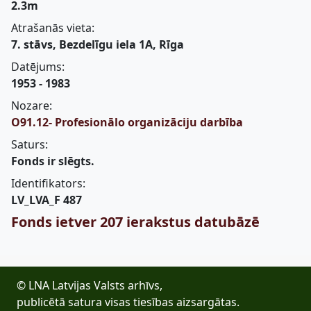
2.3m
Atrašanās vieta:
7. stāvs, Bezdelīgu iela 1A, Rīga
Datējums:
1953 - 1983
Nozare:
O91.12- Profesionālo organizāciju darbība
Saturs:
Fonds ir slēgts.
Identifikators:
LV_LVA_F 487
Fonds ietver 207 ierakstus datubāzē
© LNA Latvijas Valsts arhīvs,
publicētā satura visas tiesības aizsargātas.