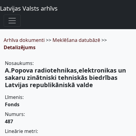
Latvijas Valsts arhīvs
Arhīva dokumenti
>>
Meklēšana datubāzē
>>
Detalizējums
Nosaukums:
A.Popova radiotehnikas,elektronikas un
sakaru zinātniski tehniskās biedrības
Latvijas republikāniskā valde
Līmenis:
Fonds
Numurs:
487
Lineārie metri: