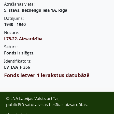
Atrašanās vieta:
5. stāvs, Bezdelīgu iela 1A, Rīga
Datējums:
1940 - 1940
Nozare:
L75.22- Aizsardzība
Saturs:
Fonds ir slēgts.
Identifikators:
LV_LVA_F 356
Fonds ietver 1 ierakstus datubāzē
© LNA Latvijas Valsts arhīvs,
publicētā satura visas tiesības aizsargātas.