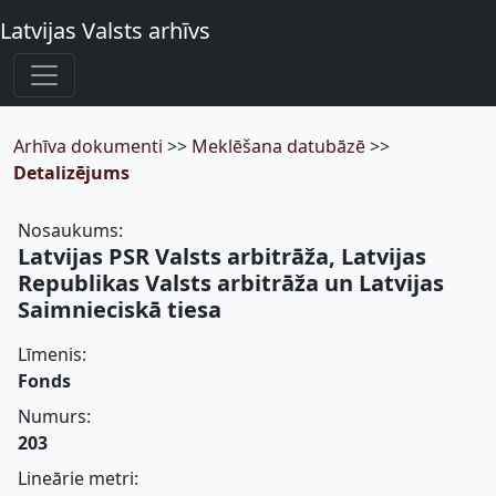
Latvijas Valsts arhīvs
Arhīva dokumenti
>>
Meklēšana datubāzē
>>
Detalizējums
Nosaukums:
Latvijas PSR Valsts arbitrāža, Latvijas
Republikas Valsts arbitrāža un Latvijas
Saimnieciskā tiesa
Līmenis:
Fonds
Numurs:
203
Lineārie metri: