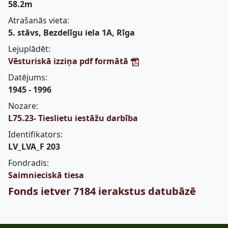
58.2m
Atrašanās vieta:
5. stāvs, Bezdelīgu iela 1A, Rīga
Lejuplādēt:
Vēsturiskā izziņa pdf formātā
Datējums:
1945 - 1996
Nozare:
L75.23- Tieslietu iestāžu darbība
Identifikators:
LV_LVA_F 203
Fondradis:
Saimnieciskā tiesa
Fonds ietver 7184 ierakstus datubāzē