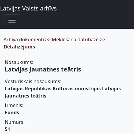
Latvijas Valsts arhīvs
Arhīva dokumenti
>>
Meklēšana datubāzē
>>
Detalizējums
Nosaukums:
Latvijas Jaunatnes teātris
Vēsturiskais nosaukums:
Latvijas Republikas Kultūras ministrijas Latvijas
Jaunatnes teātris
Līmenis:
Fonds
Numurs:
51