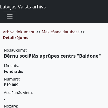
Latvijas Valsts arhīvs
Arhīva dokumenti
>>
Meklēšana datubāzē
>>
Detalizējums
Nosaukums:
Bērnu sociālās aprūpes centrs "Baldone"
Līmenis:
Fondradis
Numurs:
P19.009
Atrašanās vieta:
,
Nozare: