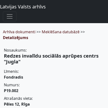
Latvijas Valsts arhīvs
Arhīva dokumenti
>>
Meklēšana datubāzē
>>
Detalizējums
Nosaukums:
Redzes invalīdu sociālās aprūpes centrs
"Jugla"
Līmenis:
Fondradis
Numurs:
P19.002
Atrašanās vieta:
Pēles 12, Rīga