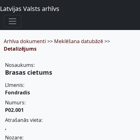
Latvijas Valsts arhīvs
Arhīva dokumenti
>>
Meklēšana datubāzē
>>
Detalizējums
Nosaukums:
Brasas cietums
Līmenis:
Fondradis
Numurs:
P02.001
Atrašanās vieta:
,
Nozare: