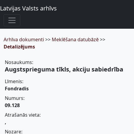
Latvijas Valsts arhīvs
Arhīva dokumenti
>>
Meklēšana datubāzē
>>
Detalizējums
Nosaukums:
Augstsprieguma tīkls, akciju sabiedrība
Līmenis:
Fondradis
Numurs:
09.128
Atrašanās vieta:
,
Nozare: