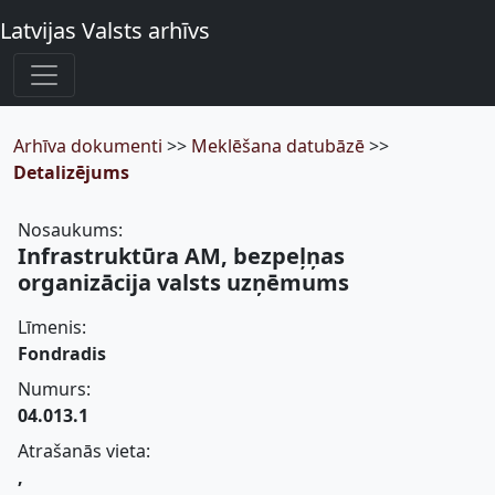
Latvijas Valsts arhīvs
Arhīva dokumenti
>>
Meklēšana datubāzē
>>
Detalizējums
Nosaukums:
Infrastruktūra AM, bezpeļņas
organizācija valsts uzņēmums
Līmenis:
Fondradis
Numurs:
04.013.1
Atrašanās vieta:
,