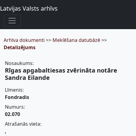
Latvijas Valsts arhīvs
Arhīva dokumenti
>>
Meklēšana datubāzē
>>
Detalizējums
Nosaukums:
Rīgas apgabaltiesas zvērināta notāre
Sandra Eilande
Līmenis:
Fondradis
Numurs:
02.070
Atrašanās vieta:
,