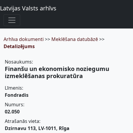
Latvijas Valsts arhīvs
Arhīva dokumenti
>>
Meklēšana datubāzē
>>
Detalizējums
Nosaukums:
Finanšu un ekonomisko noziegumu
izmeklēšanas prokuratūra
Līmenis:
Fondradis
Numurs:
02.050
Atrašanās vieta:
Dzirnavu 113, LV-1011, Rīga