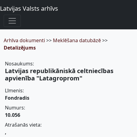
Latvijas Valsts arhīvs
Arhīva dokumenti
>>
Meklēšana datubāzē
>>
Detalizējums
Nosaukums:
Latvijas republikāniskā celtniecības
apvienība "Latagroprom"
Līmenis:
Fondradis
Numurs:
10.056
Atrašanās vieta:
,