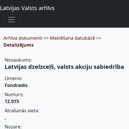
Latvijas Valsts arhīvs
Arhīva dokumenti
>>
Meklēšana datubāzē
>>
Detalizējums
Nosaukums:
Latvijas dzelzceļš, valsts akciju sabiedrība
Līmenis:
Fondradis
Numurs:
12.015
Atrašanās vieta:
,
Nozare: