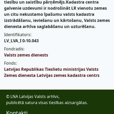
tiesību un saistību pārņēmējs.Kadastra centra
galvenie uzdevumi ir nodrošināt LR vienotu zemes
un citu nekustamo īpašumu valsts kadastra
izstrādāšanu, ieviešanu un kārtošanu, Valsts zemes
dienesta arhīva saglabāšanu un uzturēšanu.
Identifikators:
LV_LVA_I 0-10.043
Fondradis:
Valsts zemes dienests
Fonds:
Latvijas Republikas Tieslietu ministrijas Valsts
Zemes dienesta Latvijas zemes kadastra centrs
© LNA Latvijas Valsts arhīvs,
publicētā satura visas tiesības aizsargātas.
Kontakti