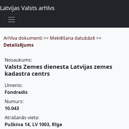
Latvijas Valsts arhīvs
Arhīva dokumenti
>>
Meklēšana datubāzē
>>
Detalizējums
Nosaukums:
Valsts Zemes dienesta Latvijas zemes
kadastra centrs
Līmenis:
Fondradis
Numurs:
10.043
Atrašanās vieta:
Puškina 14, LV 1003, Rīga