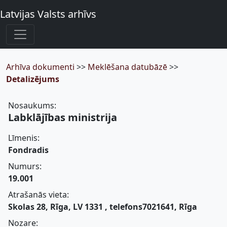
Latvijas Valsts arhīvs
Arhīva dokumenti
>>
Meklēšana datubāzē
>>
Detalizējums
Nosaukums:
Labklājības ministrija
Līmenis:
Fondradis
Numurs:
19.001
Atrašanās vieta:
Skolas 28, Rīga, LV 1331 , telefons7021641, Rīga
Nozare: