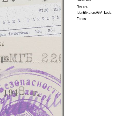
Datējums:
Nozare:
Identifikators/GV kods:
Fonds: