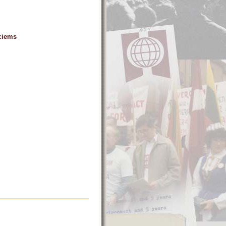
ciems