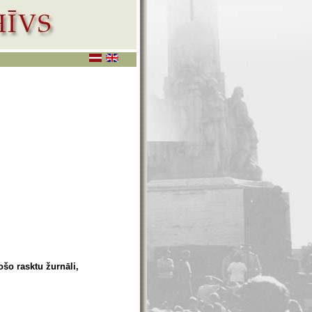
ošo rasktu žurnāli,