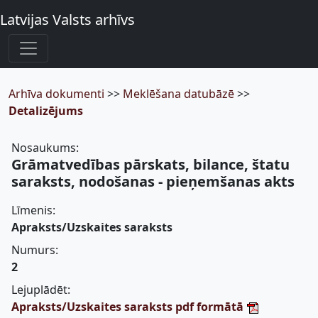
Latvijas Valsts arhīvs
Arhīva dokumenti
>>
Meklēšana datubāzē
>>
Detalizējums
Nosaukums:
Grāmatvedības pārskats, bilance, štatu
saraksts, nodošanas - pieņemšanas akts
Līmenis:
Apraksts/Uzskaites saraksts
Numurs:
2
Lejuplādēt:
Apraksts/Uzskaites saraksts pdf formātā