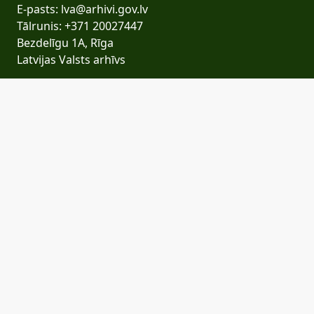
E-pasts: lva@arhivi.gov.lv
Tālrunis: +371 20027447
Bezdelīgu 1A, Rīga
Latvijas Valsts arhīvs