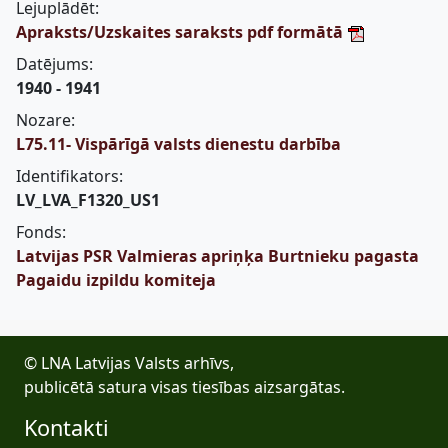
Lejuplādēt:
Apraksts/Uzskaites saraksts pdf formātā
Datējums:
1940 - 1941
Nozare:
L75.11- Vispārīgā valsts dienestu darbība
Identifikators:
LV_LVA_F1320_US1
Fonds:
Latvijas PSR Valmieras apriņķa Burtnieku pagasta
Pagaidu izpildu komiteja
© LNA Latvijas Valsts arhīvs,
publicētā satura visas tiesības aizsargātas.
Kontakti